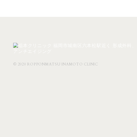
© 2020 ROPPONMATSU INAMOTO CLINIC