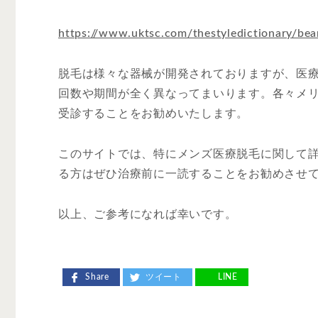
https://www.uktsc.com/thestyledictionary/be
脱毛は様々な器械が開発されておりますが、医
回数や期間が全く異なってまいります。各々メ
受診することをお勧めいたします。
このサイトでは、特にメンズ医療脱毛に関して
る方はぜひ治療前に一読することをお勧めさせ
以上、ご参考になれば幸いです。
Share
ツイート
LINE