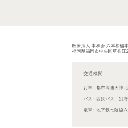
医療法人 本和会 六本松稲
福岡県福岡市中央区草香江2丁
交通機関
お車:
都市高速天神北
バス:
西鉄バス「別府
電車:
地下鉄七隈線六