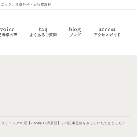
クリニック』形成外科・美容皮膚科
voice
faq
blog
access
患者様の声
よくあるご質問
ブログ
アクセスガイド
クリニック10選【2024年12月最新】」の記事監修をさせていただきました！