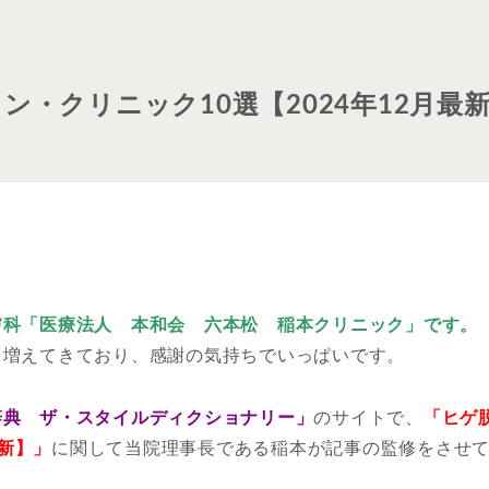
・クリニック10選【2024年12月最
膚科「医療法人 本和会 六本松 稲本クリニック」です。
も増えてきており、感謝の気持ちでいっぱいです。
辞典 ザ・スタイルディクショナリー
」
のサイトで、
「ヒゲ
最新】」
に関して当院理事長である稲本が記事の監修をさせ