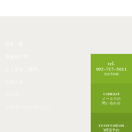
料金一覧
患者様の声
tel.
092-717-5011
よくあるご質問
完全予約制
お知らせ
contact
ブログ
メールでの
問い合わせ
プライバシーポリシー
reservation
WEB予約