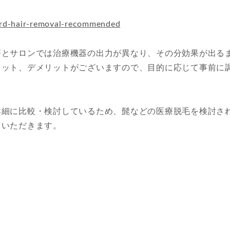
ard-hair-removal-recommended
療とサロンでは治療機器の出力が異なり、その分効果が出る
リット、デメリットがございますので、目的に応じて事前に
詳細に比較・検討しているため、髭などの医療脱毛を検討さ
ていただきます。