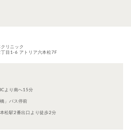
本クリニック
目1-6 アトリア六本松7F
ICより南へ15分
橋」バス停前
本松駅2番出口より徒歩2分