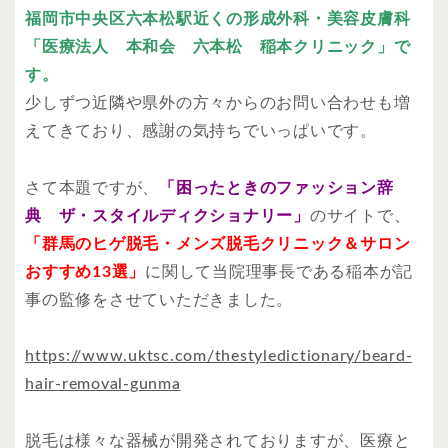
福岡市中央区六本松駅近くの形成外科・美容皮膚科
「医療法人 本和会 六本松 稲本クリニック」で
す。
少しずつ近隣や県外の方々からのお問い合わせも増
えてきており、感謝の気持ちでいっぱいです。
さて本題ですが、
「困ったときのファッション辞
典 ザ・スタイルディクショナリー
」
のサイトで、
「群馬のヒゲ脱毛・メンズ脱毛クリニック＆サロン
おすすめ13選」
に関して当院理事長である稲本が記
事の監修をさせていただきました。
https://www.uktsc.com/thestyledictionary/beard-
hair-removal-gunma
脱毛は様々な器械が開発されておりますが、医療と