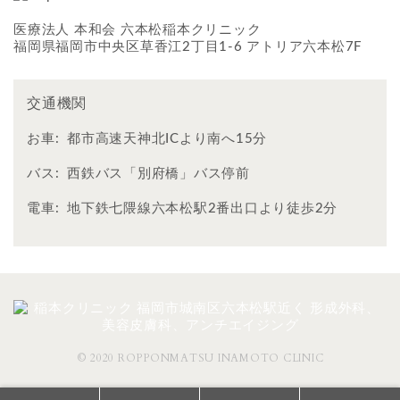
医療法人 本和会 六本松稲本クリニック
福岡県福岡市中央区草香江2丁目1-6 アトリア六本松7F
交通機関
お車:
都市高速天神北ICより南へ15分
バス:
西鉄バス「別府橋」バス停前
電車:
地下鉄七隈線六本松駅2番出口より徒歩2分
© 2020 ROPPONMATSU INAMOTO CLINIC