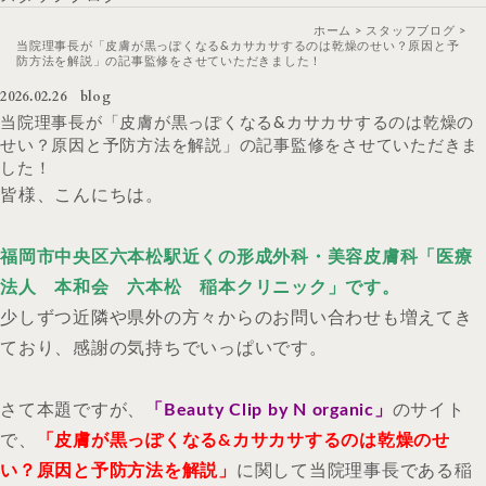
ホーム
スタッフブログ
当院理事長が「皮膚が黒っぽくなる&カサカサするのは乾燥のせい？原因と予
防方法を解説」の記事監修をさせていただきました！
2026.02.26
blog
当院理事長が「皮膚が黒っぽくなる&カサカサするのは乾燥の
せい？原因と予防方法を解説」の記事監修をさせていただきま
した！
皆様、こんにちは。
福岡市中央区六本松駅近くの形成外科・美容皮膚科「医療
法人 本和会 六本松 稲本クリニック」です。
少しずつ近隣や県外の方々からのお問い合わせも増えてき
ており、感謝の気持ちでいっぱいです。
さて本題ですが、
「Beauty Clip by N organic
」
のサイト
で、
「皮膚が黒っぽくなる&カサカサするのは乾燥のせ
い？原因と予防方法を解説」
に関して当院理事長である稲