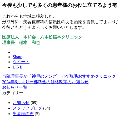
今後も少しでも多くの患者様のお役に立てるよう努
これからも地域に根差した、
形成外科、美容皮膚科の信頼性のある治療を提供してまいり
今後ともどうぞよろしくお願いいたします。
医療法人 本和会 六本松稲本クリニック
理事長 稲本 和也
Share
ツイート
LINE
当院理事長が「神戸のメンズ・ヒゲ脱毛おすすめクリニック・
2024年6月より一部料金の価格改定のお知らせ
お知らせ一覧
カテゴリー
お知らせ
(69)
スタッフブログ
(84)
患者様の声
(5)