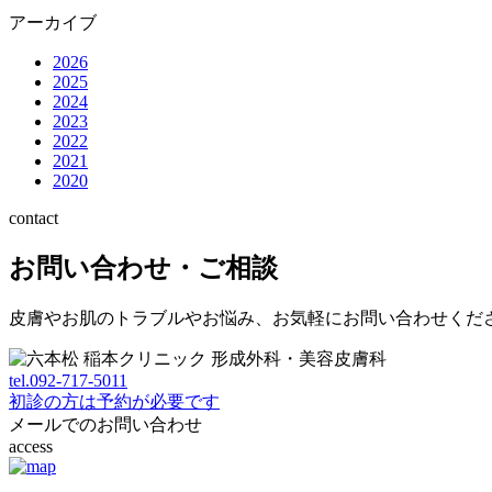
アーカイブ
2026
2025
2024
2023
2022
2021
2020
contact
お問い合わせ・ご相談
皮膚やお肌のトラブルやお悩み、お気軽にお問い合わせくだ
tel.
092-717-5011
初診の方は予約が必要です
メールでのお問い合わせ
access