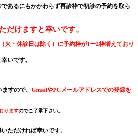
診であるにもかかわらず再診枠で初診の予約を取ら
ただけますと幸いです。
と（火・休診日は除く）に予約枠が1ー2枠増えており
と幸いです。
いますので、
GmailやPCメールアドレスでの登録を
おります
のでご了承下さい。
得いただければ幸いです。