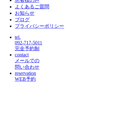
患者様の声
よくあるご質問
お知らせ
ブログ
プライバシーポリシー
tel.
092-717-5011
完全予約制
contact
メールでの
問い合わせ
reservation
WEB予約