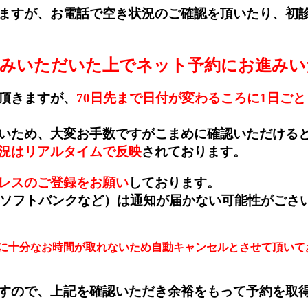
ますが、お電話で空き状況のご確認を頂いたり、初
読みいただいた上でネット予約にお進みい
頂きますが、
70日先まで日付が変わるころに1日ご
いため、大変お手数ですがこまめに確認いただける
況はリアルタイムで反映
されております。
レスのご登録をお願い
しております。
、ソフトバンクなど）は通知が届かない可能性がごさ
に十分なお時間が取れないため自動キャンセルとさせて頂いて
すので、上記を確認いただき余裕をもって予約を取