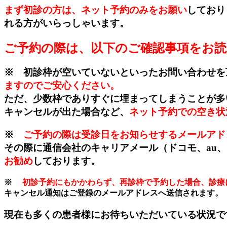
まず
初診の方は、ネット予約のみをお願い
しており
れる方がいらっしゃいます。
ご予約の際は、以下のご確認事項をお
※ 初診枠が空いていないといったお問い合わせを
ますのでご安心ください。
ただ、少数枠でありすぐに埋まってしまうことが多
キャンセルが出た場合など、
ネット予約での空き状
※
ご予約の際は受診日をお知らせするメールアド
その際に通信会社のキャリアメール（ドコモ、au
お勧め
しております。
※
初診予約にもかかわらず、再診枠で予約した場合、診療
キャンセル通知はご登録のメールアドレスへ送信されます。
現在も多くの患者様にお待ちいただいている状況で