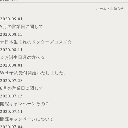
ホーム
お知らせ
2020.09.01
9月の営業日に関して
2020.08.15
☆日本生まれのドクターズコスメ☆
2020.08.11
☆お誕生日月の方へ☆
2020.08.01
Web予約受付開始いたしました。
2020.07.28
8月の営業日に関して
2020.07.13
開院キャンペーンその２
2020.07.11
開院キャンペーンについて
2020.07.04