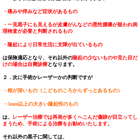
・痛みや痒みなど症状があるもの
・一見黒子にも見えるが皮膚がんなどの悪性腫瘍が疑われ病
理検査が必要と判断されるもの
・隆起により日常生活に支障が出ているもの
は保険適応となり、それ以外の
隆起の少ないものや見た目だ
けの場合は自費診療
となります。
２．次に手術かレーザーかの判断ですが
・根が深いもの（こどものころからずっとあるもの）
・5mm以上の大きい隆起性のもの
は、
レーザー治療では再発が多くへこんだ傷跡が目立ってし
まうため、手術による治療をお勧めいたします。
それ以外の黒子に関しては、