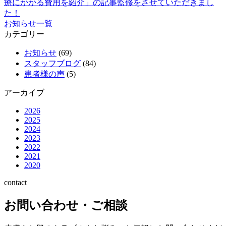
療にかかる費用を紹介」の記事監修をさせていただきまし
た！
お知らせ一覧
カテゴリー
お知らせ
(69)
スタッフブログ
(84)
患者様の声
(5)
アーカイブ
2026
2025
2024
2023
2022
2021
2020
contact
お問い合わせ・ご相談