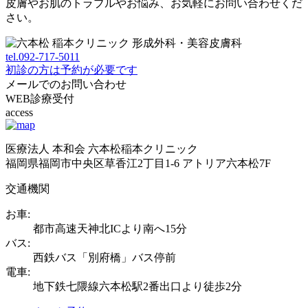
皮膚やお肌のトラブルやお悩み、お気軽にお問い合わせくだ
さい。
tel.
092-717-5011
初診の方は予約が必要です
メールでのお問い合わせ
WEB診療受付
access
医療法人 本和会 六本松稲本クリニック
福岡県福岡市中央区草香江2丁目1-6 アトリア六本松7F
交通機関
お車:
都市高速天神北ICより南へ15分
バス:
西鉄バス「別府橋」バス停前
電車:
地下鉄七隈線六本松駅2番出口より徒歩2分