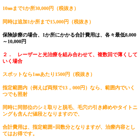
10㎜まで1か所30,000円（税抜き）
同時は追加
1か所まで15,000円（税抜き）
保険診療の場合、1か所にかかる合計費用は、各々最低8,000
～10,000円
２． レーザーと光治療を組み合わせて、複数回で薄くして
いく場合
スポットなら1㎜あたり1500円（税抜き）
指定範囲内（例えば両頬で13，000円）なら、範囲内でいく
つでも照射
同時に同部位のシミ取りと脱毛、毛穴の引き締めやタイトニ
ングも含んだ値段となりますので、
合計費用は、指定範囲×回数分となりますが、治療内容とし
てはお得です。