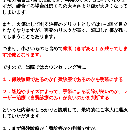
すが、縫合する場合はほくろの大きさより傷が大きくなって
しまいます。
また、火傷にして削る治療のメリットとしては1－2回で目立
たなくなりますが、再発のリスクが高く、陥凹した傷が残っ
てしまうこともあります。
つまり、小さいものも含めて
瘢痕（きずあと）が残ってしま
す治療となります。
ですので、当院ではカウンセリング時に
１．保険診療であるのか自費診療であるのかを明確にする
２．隆起やサイズによって、手術による切除が良いのか、レ
ーザー治療（自費診療のみ）が良いのかを判断する
といった内容をしっかりと説明して、最終的にご本人に選択
していただきます。
１．まず保険診療が自費診療かの判断ですが、