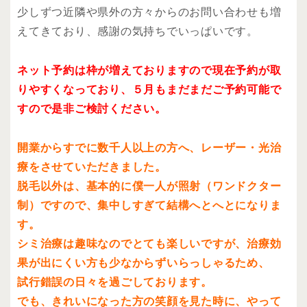
少しずつ近隣や県外の方々からのお問い合わせも増
えてきており、感謝の気持ちでいっぱいです。
ネット予約は枠が増えておりますので現在予約が取
りやすくなっており、５
月もまだまだご予約可能で
すので是非ご検討ください。
開業からすでに数千人以上の方へ、レーザー・光治
療をさせていただきました。
脱毛以外は、基本的に僕一人が照射（ワンドクター
制）ですので、集中しすぎて結構へとへとになりま
す。
シミ治療は趣味なのでとても楽しいですが、治療効
果が出にくい方も少なからずいらっしゃるため、
試行錯誤の日々を過ごしております。
でも、きれいになった方の笑顔を見た時に、やって