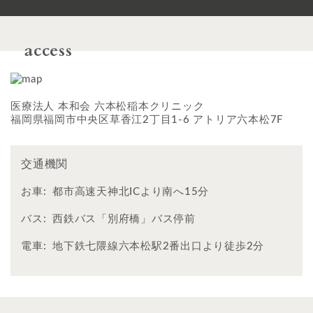
access
医療法人 本和会 六本松稲本クリニック
福岡県福岡市中央区草香江2丁目1-6 アトリア六本松7F
交通機関
お車:
都市高速天神北ICより南へ15分
バス:
西鉄バス「別府橋」バス停前
電車:
地下鉄七隈線六本松駅2番出口より徒歩2分