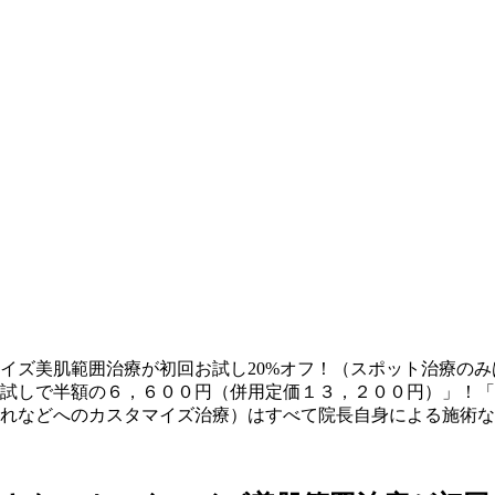
マイズ美肌範囲治療が初回お試し20%オフ！（スポット治療の
試しで半額の６，６００円（併用定価１３，２００円）」！「
れなどへのカスタマイズ治療）はすべて院長自身による施術な