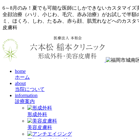
6～8月のみ！夏でも可能な医師にしかできないカスタマイズ
全顔治療（ハリ、小じわ、毛穴、赤み治療）がお試しで半額
ミ、ほくろ、しわ、たるみ、赤ら顔、肌荒れなどへのカスタマ
皮膚科
home
ホーム
about
当院について
information
診療案内
形成外科
美容皮膚科