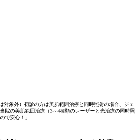
みは対象外）初診の方は美肌範囲治療と同時照射の場合、ジェ
当院の美肌範囲治療（3～4種類のレーザーと光治療の同時照
ので安心！」