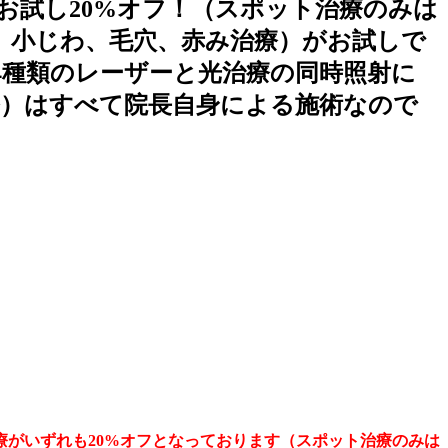
お試し20%オフ！（スポット治療のみは
、小じわ、毛穴、赤み治療）がお試しで
4種類のレーザーと光治療の同時照射に
）はすべて院長自身による施術なので
療がいずれも20%オフとなっております（スポット治療のみ
は