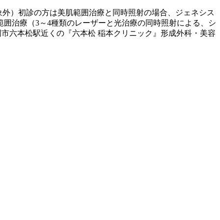
対象外）初診の方は美肌範囲治療と同時照射の場合、ジェネシス
囲治療（3～4種類のレーザーと光治療の同時照射による、シ
岡市六本松駅近くの『六本松 稲本クリニック』形成外科・美容