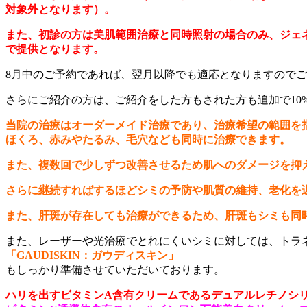
対象外となります）。
また、
初診の方は美肌範囲治療と同時照射の場合のみ、ジェ
で提供となります。
8月中のご予約であれば、翌月以降でも適応となりますので
さらにご紹介の方は、ご紹介をした方もされた方も追加で10
当院の治療はオーダーメイド治療であり、治療希望の範囲を
ほくろ、赤みやたるみ、毛穴なども同時に治療できます。
また、複数回で少しずつ改善させるため肌へのダメージを抑
さらに継続すればするほどシミの予防や肌質の維持、老化を
また、肝斑が存在しても治療ができるため、肝斑もシミも同
また、レーザーや光治療でとれにくいシミに対しては、トラ
「GAUDISKIN：ガウディスキン」
もしっかり準備させていただいております。
ハリを出すビタミンA含有クリームであるデュアルレチノシ