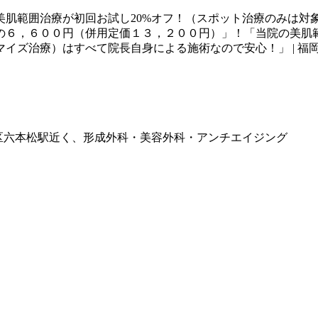
美肌範囲治療が初回お試し20%オフ！（スポット治療のみは
の６，６００円（併用定価１３，２００円）」！「当院の美肌範
イズ治療）はすべて院長自身による施術なので安心！」 | 福