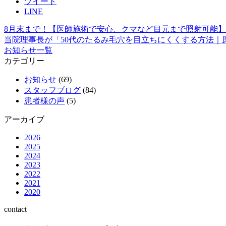
ツイート
LINE
8月末まで！【医師施術で安心、クマなど目元まで照射可能
当院理事長が「50代のたるみ毛穴を目立ちにくくする方法
お知らせ一覧
カテゴリー
お知らせ
(69)
スタッフブログ
(84)
患者様の声
(5)
アーカイブ
2026
2025
2024
2023
2022
2021
2020
contact