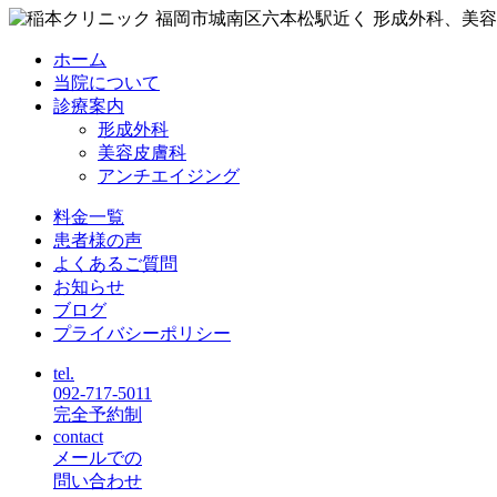
ホーム
当院について
診療案内
形成外科
美容皮膚科
アンチエイジング
料金一覧
患者様の声
よくあるご質問
お知らせ
ブログ
プライバシーポリシー
tel.
092-717-5011
完全予約制
contact
メールでの
問い合わせ