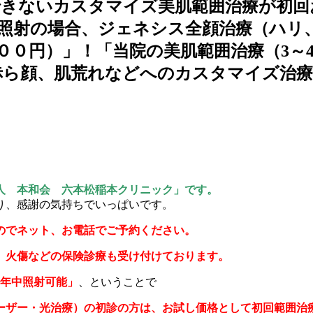
できないカスタマイズ美肌範囲治療が初回
照射の場合、ジェネシス全顔治療（ハリ
００円）」！「当院の美肌範囲治療（3～
赤ら顔、肌荒れなどへのカスタマイズ治療
人 本和会 六本松稲本クリニック」です。
り、感謝の気持ちでいっぱいです。
のでネット、お電話でご予約ください。
、火傷などの保険診療も受け付けております。
1年中照射可能」
、ということで
ーザー・光治療）の初診の方は、お試し価格として初回範囲治