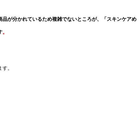
商品が分かれているため複雑でないところが、
「スキンケアめ
す
。
ます。