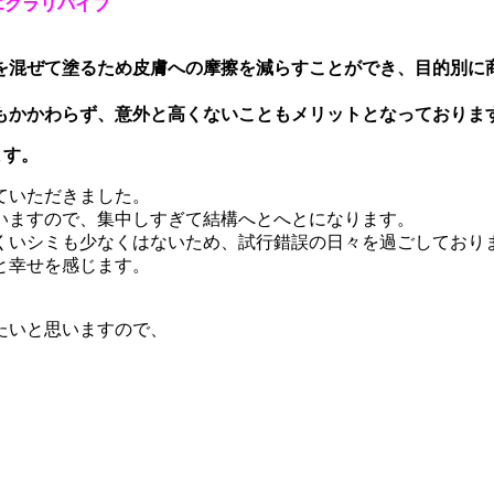
エクラリバイブ
類を混ぜて塗るため皮膚への摩擦を減らすことができ、目的別に
もかかわらず、意外と高くないこともメリットとなっておりま
ます。
ていただきました。
いますので、集中しすぎて結構へとへとになります。
くいシミも少なくはないため、試行錯誤の日々を過ごしており
と幸せを感じます。
たいと思いますので、