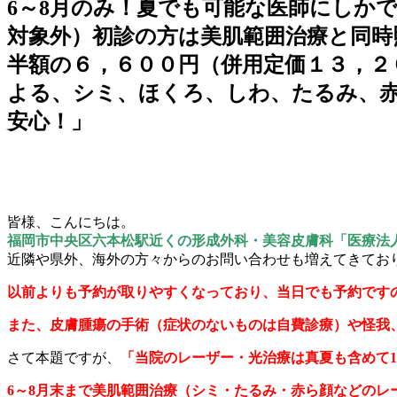
6～8月のみ！夏でも可能な医師にしか
対象外）初診の方は美肌範囲治療と同時
半額の６，６００円（併用定価１３，２
よる、シミ、ほくろ、しわ、たるみ、
安心！」
皆様、こんにちは。
福岡市中央区六本松駅近くの形成外科・美容皮膚科「医療法
近隣や県外、海外の方々からのお問い合わせも増えてきてお
以前よりも予約が取りやすくなっており、当日でも
予約です
また、皮膚腫瘍の手術（症状のないものは自費診療）や怪我
さて本題ですが、
「当院のレーザー・光治療は真夏も含めて
6～8月末まで美肌範囲治療（シミ・たるみ・赤ら顔などのレ