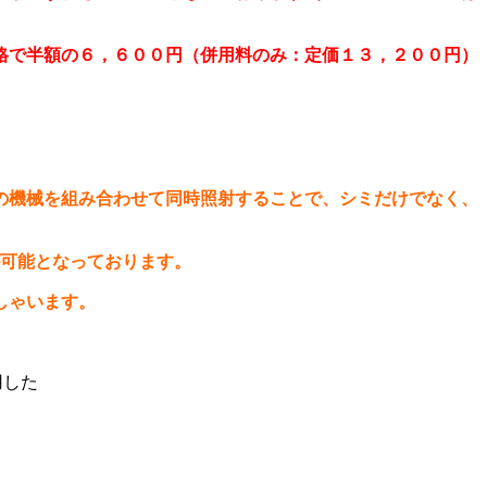
格で半額の６，６００円（併用料のみ：定価１３，２００円）
の機械を組み合わせて同時照射することで、シミだけでなく、
が可能となっております。
しゃいます。
用した