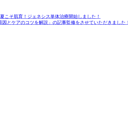
】夏こそ肌育！ジェネシス単体治療開始しました！
｜原因とケアのコツを解説」の記事監修をさせていただきました