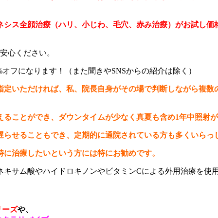
ネシス全顔治療（ハリ、小じわ、毛穴、赤み治療）がお試し価
ご安心ください。
%オフになります！（また聞きやSNSからの紹介は除く）
指定いただければ、私、院長自身がその場で判断しながら複数
えることができ、ダウンタイムが少なく真夏も含め1年中照射
遅らせることもでき、定期的に通院されている方も多くいらっ
時に治療したいという方には特にお勧めです。
ネキサム酸やハイドロキノンやビタミンCによる外用治療を使
リーズ
や、